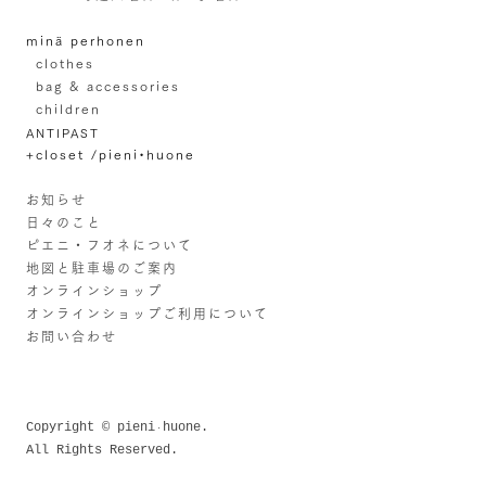
minä perhonen
clothes
bag & accessories
children
ANTIPAST
+closet /pieni•huone
お知らせ
日々のこと
ピエニ・フオネについて
地図と駐車場のご案内
オンラインショップ
オンラインショップご利用について
お問い合わせ
Copyright © pieni
huone.
・
All Rights Reserved.