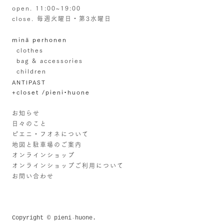
open. 11:00~19:00
close. 毎週火曜日・第3水曜日
minä perhonen
clothes
bag & accessories
children
ANTIPAST
+closet /pieni•huone
お知らせ
日々のこと
ピエニ・フオネについて
地図と駐車場のご案内
オンラインショップ
オンラインショップご利用について
お問い合わせ
Copyright © pieni
huone.
・