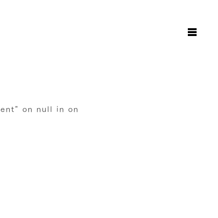
お知らせ
日々のこと
地図と駐車場のご案内
オンラインショップ
rent" on null in
on
お問い合わせ