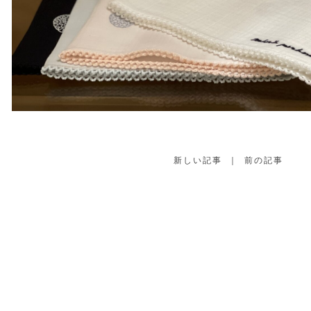
新しい記事
｜
前の記事