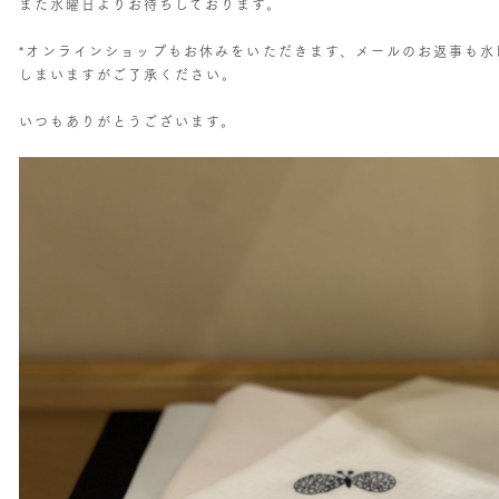
また水曜日よりお待ちしております。
*オンラインショップもお休みをいただきます、メールのお返事も水
しまいますがご了承ください。
いつもありがとうございます。