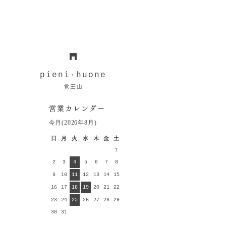
pieni
huone
・
覚王山
営業カレンダー
今月(2026年8月)
日
月
火
水
木
金
土
1
2
3
4
5
6
7
8
9
10
11
12
13
14
15
16
17
18
19
20
21
22
23
24
25
26
27
28
29
30
31