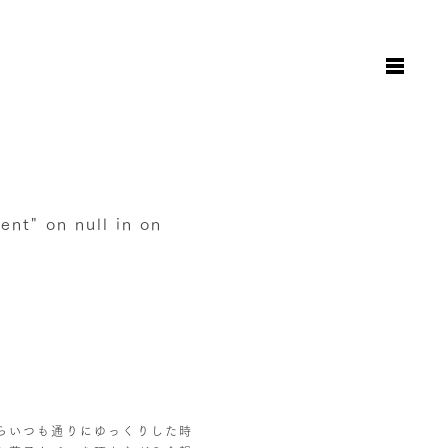
お知らせ
日々のこと
地図と駐車場のご案内
オンラインショップ
rent" on null in
on
お問い合わせ
らいつも通りにゆっくりした時