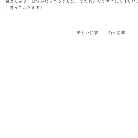
間帯もあり、日常が戻ってきました、まだ購入しておいた美味しい
に浸っております！
新しい記事
｜
前の記事