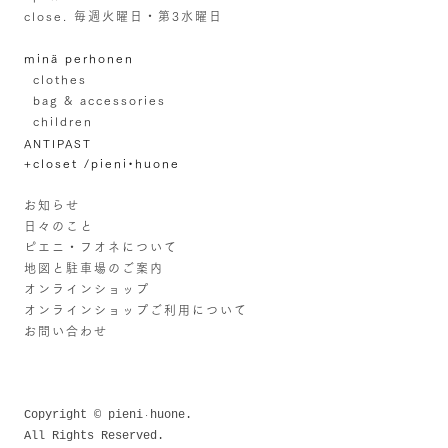
close. 毎週火曜日・第3水曜日
minä perhonen
clothes
bag & accessories
children
ANTIPAST
+closet /pieni•huone
お知らせ
日々のこと
ピエニ・フオネについて
地図と駐車場のご案内
オンラインショップ
オンラインショップご利用について
お問い合わせ
Copyright © pieni
huone.
・
All Rights Reserved.