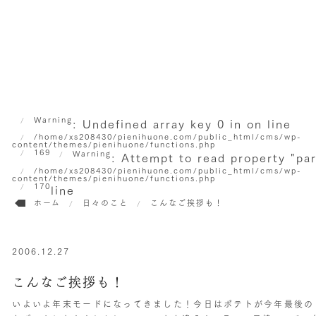
Warning
: Undefined array key 0 in
on line
/home/xs208430/pienihuone.com/public_html/cms/wp-
content/themes/pienihuone/functions.php
169
Warning
: Attempt to read property "pa
/home/xs208430/pienihuone.com/public_html/cms/wp-
content/themes/pienihuone/functions.php
170
line
ホーム
日々のこと
こんなご挨拶も！
2006.12.27
こんなご挨拶も！
いよいよ年末モードになってきました！今日はポテトが今年最後のご来