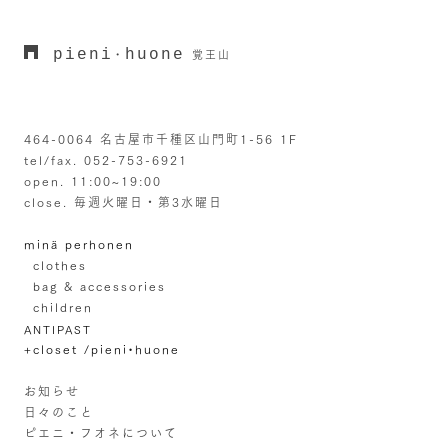
pieni
huone
・
覚王山
464-0064 名古屋市千種区山門町1-56 1F
tel/fax. 052-753-6921
open. 11:00~19:00
close. 毎週火曜日・第3水曜日
minä perhonen
clothes
bag & accessories
children
ANTIPAST
+closet /pieni•huone
お知らせ
日々のこと
ピエニ・フオネについて