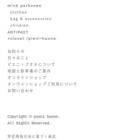
minä perhonen
clothes
bag & accessories
children
ANTIPAST
+closet /pieni•huone
お知らせ
日々のこと
ピエニ・フオネについて
地図と駐車場のご案内
オンラインショップ
オンラインショップご利用について
お問い合わせ
Copyright © pieni
huone.
・
All Rights Reserved.
特定商取引法に基づく表記