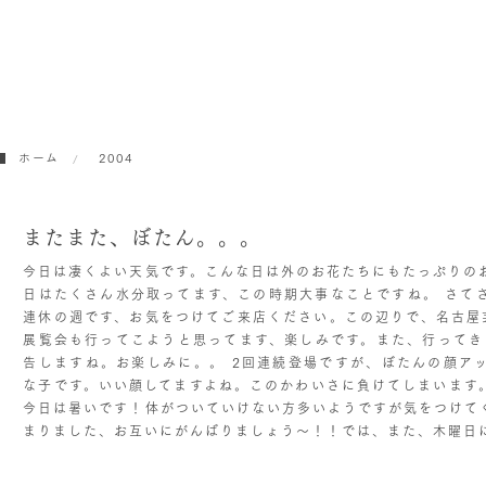
ホーム
2004
またまた、ぼたん。。。
今日は凄くよい天気です。こんな日は外のお花たちにもたっぷりの
日はたくさん水分取ってます、この時期大事なことですね。 さて
連休の週です、お気をつけてご来店ください。この辺りで、名古屋芸大での
展覧会も行ってこようと思ってます、楽しみです。また、行ってきました
告しますね。お楽しみに。。 2回連続登場ですが、ぼたんの顔ア
な子です。いい顔してますよね。このかわいさに負けてしまいます
今日は暑いです！体がついていけない方多いようですが気をつけて
まりました、お互いにがんばりましょう〜！！では、また、木曜日