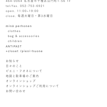
464-0064 名古屋市千種区山門町1-56 1F
tel/fax. 052-753-6921
open. 11:00~19:00
close. 毎週火曜日・第3水曜日
minä perhonen
clothes
bag & accessories
children
ANTIPAST
+closet /pieni•huone
お知らせ
日々のこと
ピエニ・フオネについて
地図と駐車場のご案内
オンラインショップ
オンラインショップご利用について
お問い合わせ