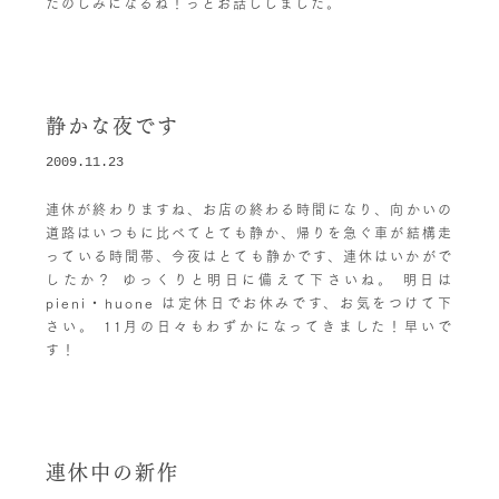
たのしみになるね！っとお話ししました。
静かな夜です
2009.11.23
連休が終わりますね、お店の終わる時間になり、向かいの
道路はいつもに比べてとても静か、帰りを急ぐ車が結構走
っている時間帯、今夜はとても静かです、連休はいかがで
したか？ ゆっくりと明日に備えて下さいね。 明日は
pieni・huone は定休日でお休みです、お気をつけて下
さい。 11月の日々もわずかになってきました！早いで
す！
連休中の新作