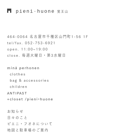
pieni
huone
・
覚王山
464-0064 名古屋市千種区山門町1-56 1F
tel/fax. 052-753-6921
open. 11:00~19:00
close. 毎週火曜日・第3水曜日
minä perhonen
clothes
bag & accessories
children
ANTIPAST
+closet /pieni•huone
お知らせ
日々のこと
ピエニ・フオネについて
地図と駐車場のご案内