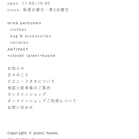
open. 11:00~19:00
close. 毎週火曜日・第3水曜日
minä perhonen
clothes
bag & accessories
children
ANTIPAST
+closet /pieni•huone
お知らせ
日々のこと
ピエニ・フオネについて
地図と駐車場のご案内
オンラインショップ
オンラインショップご利用について
お問い合わせ
Copyright © pieni
huone.
・