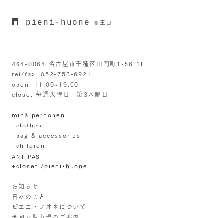
pieni
huone
・
覚王山
464-0064 名古屋市千種区山門町1-56 1F
tel/fax. 052-753-6921
open. 11:00~19:00
close. 毎週火曜日・第3水曜日
minä perhonen
clothes
bag & accessories
children
ANTIPAST
+closet /pieni•huone
お知らせ
日々のこと
ピエニ・フオネについて
地図と駐車場のご案内