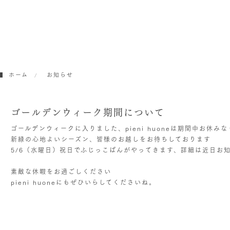
ホーム
お知らせ
ゴールデンウィーク期間について
ゴールデンウィークに入りました、pieni huoneは期間中お休み
新緑の心地よいシーズン、皆様のお越しをお待ちしております
5/6（水曜日）祝日でふじっこぱんがやってきます、詳細は近日お
素敵な休暇をお過ごしください
pieni huoneにもぜひいらしてくださいね。