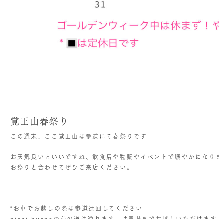
覚王山春祭り
この週末、ここ覚王山は参道にて春祭りです
お天気良いといいですね、飲食店や物販やイベントで賑やかになり
お祭りと合わせてぜひご来店ください。
*お車でお越しの際は参道迂回してください
pieni huoneの前の道は通れます、駐車場までお越しいただけます