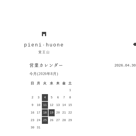
pieni
huone
・
覚王山
営業カレンダー
2026.04.30
今月(2026年8月)
日
月
火
水
木
金
土
1
2
3
4
5
6
7
8
9
10
11
12
13
14
15
16
17
18
19
20
21
22
23
24
25
26
27
28
29
30
31