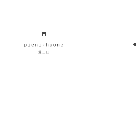
pieni
huone
・
覚王山