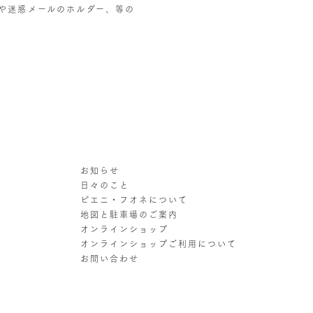
確認や迷惑メールのホルダー、等の
お知らせ
日々のこと
ピエニ・フオネについて
地図と駐車場のご案内
オンラインショップ
オンラインショップご利用について
e
お問い合わせ