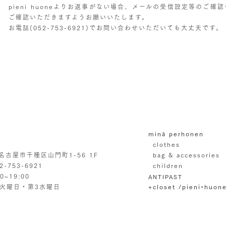
pieni huoneよりお返事がない場合、メールの受信設定等のご
ご確認いただきますようお願いいたします。
お電話(052-753-6921)でお問い合わせいただいても大丈夫です。
minä perhonen
clothes
4 名古屋市千種区山門町1-56 1F
bag & accessories
52-753-6921
children
00~19:00
ANTIPAST
毎週火曜日・第3水曜日
+closet /pieni•huon