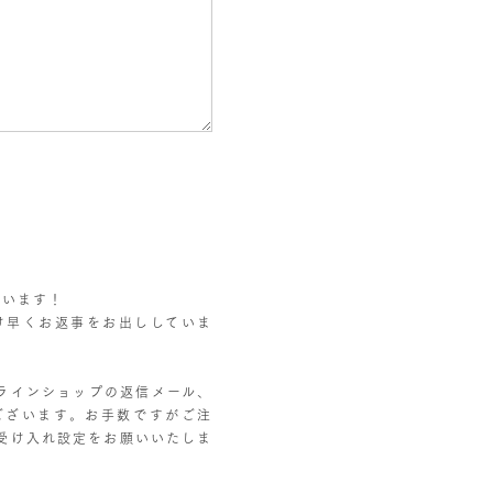
ざいます！
だけ早くお返事をお出ししていま
ラインショップの返信メール、
ございます。お手数ですがご注
ールの受け入れ設定をお願いいたしま