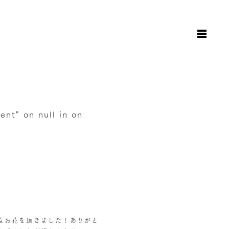
お知らせ
日々のこと
地図と駐車場のご案内
オンラインショップ
rent" on null in
on
お問い合わせ
なお花を頂きました！ありがと