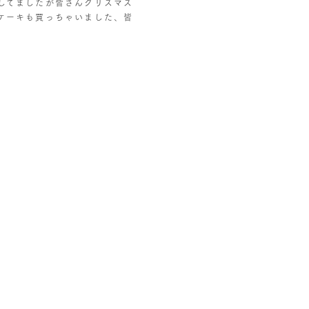
してましたが皆さんクリスマス
ケーキも買っちゃいました、皆